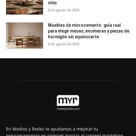
sitio
8 de agosto de 2026
Muebles de microcemento: guía real
para elegir mesas, encimeras y piezas de
hormigón sin equivocarte
8 de agosto de 2026
En Medios y Redes te ayudamos a mejorar tu
posicionamiento en Internet gracias al content marketing.