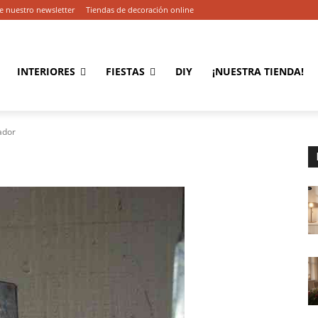
e nuestro newsletter
Tiendas de decoración online
INTERIORES
FIESTAS
DIY
¡NUESTRA TIENDA!
ador