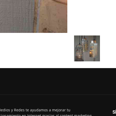
edios y Redes te ayudamos a mejorar tu
S
cionamiento en Internet gracias al content marketing.