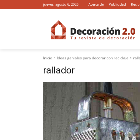
jueves, agosto 6, 2026
Acerca de
Publicidad
Recib
Inicio
Ideas geniales para decorar con reciclaje
rall
rallador