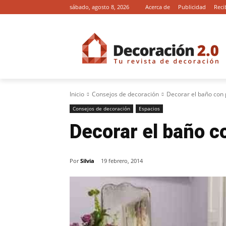
sábado, agosto 8, 2026
Acerca de
Publicidad
Reci
Inicio
Consejos de decoración
Decorar el baño con 
Consejos de decoración
Espacios
Decorar el baño c
Por
Silvia
19 febrero, 2014