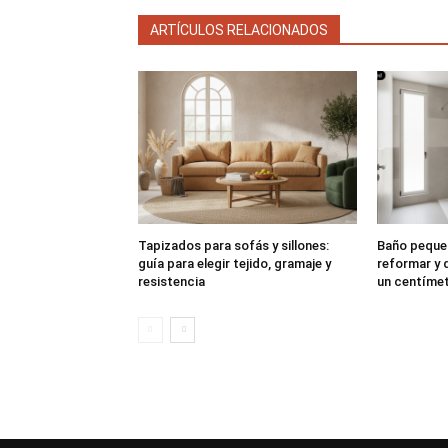
ARTÍCULOS RELACIONADOS
Tapizados para sofás y sillones:
Baño peque
guía para elegir tejido, gramaje y
reformar y 
resistencia
un centíme