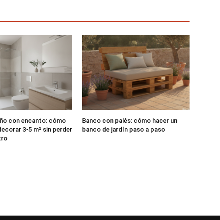
ño con encanto: cómo
Banco con palés: cómo hacer un
decorar 3-5 m² sin perder
banco de jardín paso a paso
tro