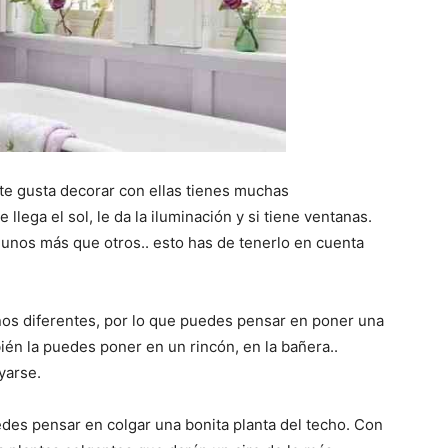
i te gusta decorar con ellas tienes muchas
 llega el sol, le da la iluminación y si tiene ventanas.
unos más que otros.. esto has de tenerlo en cuenta
s diferentes, por lo que puedes pensar en poner una
ién la puedes poner en un rincón, en la bañera..
yarse.
edes pensar en colgar una bonita planta del techo. Con