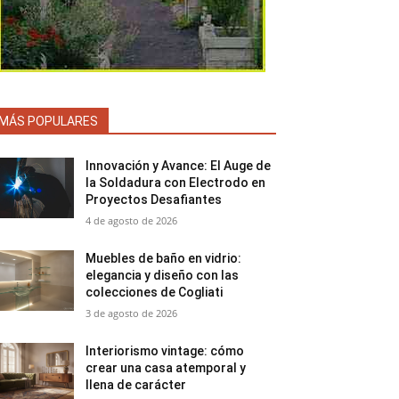
MÁS POPULARES
Innovación y Avance: El Auge de
la Soldadura con Electrodo en
Proyectos Desafiantes
4 de agosto de 2026
Muebles de baño en vidrio:
elegancia y diseño con las
colecciones de Cogliati
3 de agosto de 2026
Interiorismo vintage: cómo
crear una casa atemporal y
llena de carácter