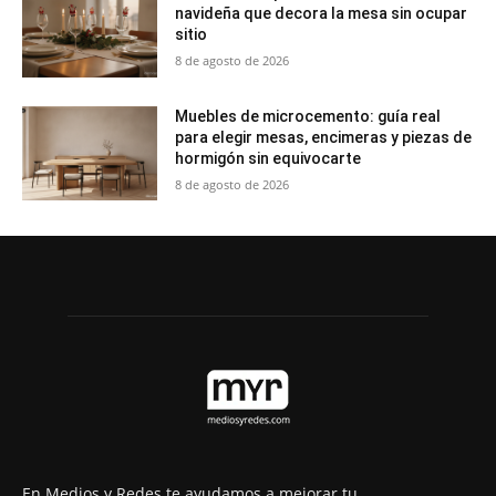
navideña que decora la mesa sin ocupar
sitio
8 de agosto de 2026
Muebles de microcemento: guía real
para elegir mesas, encimeras y piezas de
hormigón sin equivocarte
8 de agosto de 2026
En Medios y Redes te ayudamos a mejorar tu