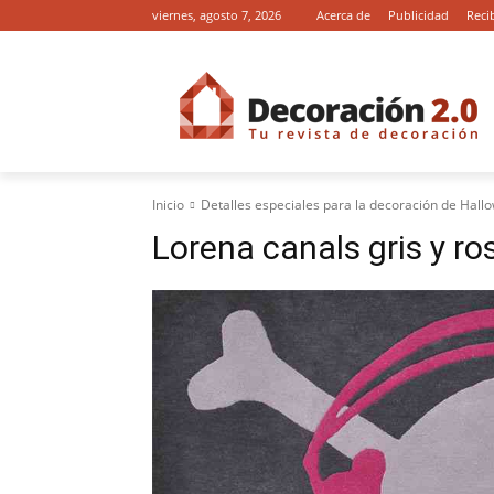
viernes, agosto 7, 2026
Acerca de
Publicidad
Reci
Inicio
Detalles especiales para la decoración de Hall
Lorena canals gris y ro