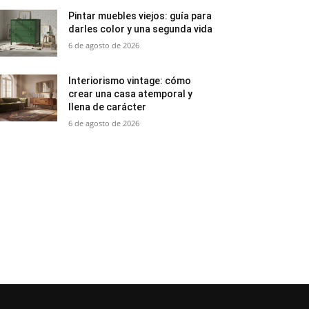
Pintar muebles viejos: guía para
darles color y una segunda vida
6 de agosto de 2026
Interiorismo vintage: cómo
crear una casa atemporal y
llena de carácter
6 de agosto de 2026