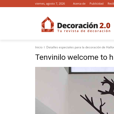
viernes, agosto 7, 2026
Acerca de
Publicidad
Reci
Inicio
Detalles especiales para la decoración de Hall
Tenvinilo welcome to 