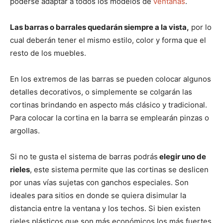
poderse adaptar a todos los modelos de
ventanas
.
Las barras o barrales quedarán siempre a la vista,
por lo
cual deberán tener el mismo estilo, color y forma que el
resto de los muebles.
En los extremos de las barras se pueden colocar algunos
detalles decorativos, o simplemente se colgarán las
cortinas brindando en aspecto más clásico y tradicional.
Para colocar la cortina en la barra se emplearán pinzas o
argollas.
Si no te gusta el sistema de barras podrás
elegir uno de
rieles
, este sistema permite que las cortinas se deslicen
por unas vías sujetas con ganchos especiales. Son
ideales para sitios en donde se quiera disimular la
distancia entre la ventana y los techos. Si bien existen
rieles plásticos que son más económicos los más fuertes