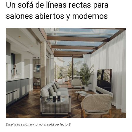
Un sofá de líneas rectas para
salones abiertos y modernos
Diseña tu salón en torno al sofá perfecto 8