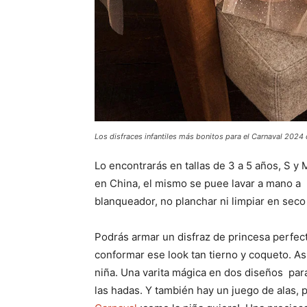
Los disfraces infantiles más bonitos para el Carnaval 202
Lo encontrarás en tallas de 3 a 5 años, S y 
en China, el mismo se puee lavar a mano a
blanqueador, no planchar ni limpiar en seco
Podrás armar un disfraz de princesa perfec
conformar ese look tan tierno y coqueto. Así
niña. Una varita mágica en dos diseños par
las hadas. Y también hay un juego de alas, 