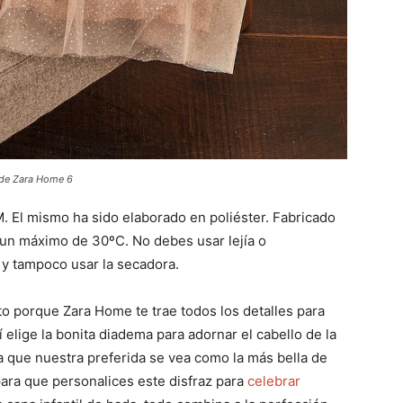
4 de Zara Home 6
M. El mismo ha sido elaborado en poliéster. Fabricado
 un máximo de 30ºC. No debes usar lejía o
 y tampoco usar la secadora.
to porque Zara Home te trae todos los detalles para
 elige la bonita diadema para adornar el cabello de la
a que nuestra preferida se vea como la más bella de
para que personalices este disfraz para
celebrar