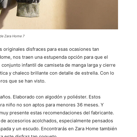
 de Zara Home 7
s originales disfraces para esas ocasiones tan
Home, nos traen una estupenda opción para que el
n conjunto infantil de camiseta de manga larga y cierre
ica y chaleco brillante con detalle de estrella. Con lo
ros que se han visto.
años. Elaborado con algodón y poliéster. Estos
para niño no son aptos para menores 36 meses. Y
muy presente estas recomendaciones del fabricante.
t de accesorios acolchados, especialmente pensados
espada y un escudo. Encontrarás en Zara Home también
 este disfraz tan coqueto.