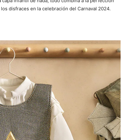
 capa infantil de hada, todo combina a la perfección
los disfraces en la celebración del Carnaval 2024.