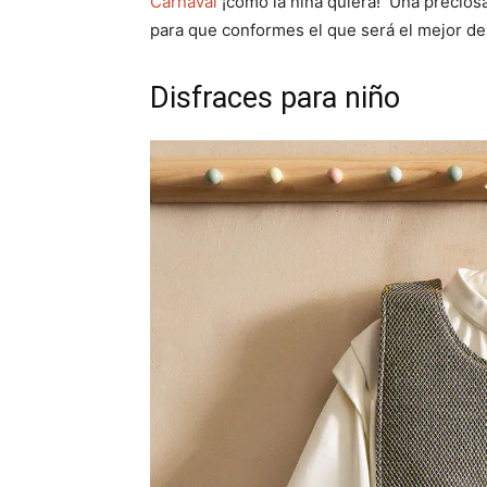
Carnaval
¡como la niña quiera! Una preciosa
para que conformes el que será el mejor de 
Disfraces para niño