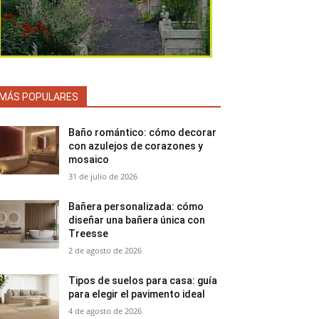
MÁS POPULARES
Baño romántico: cómo decorar
con azulejos de corazones y
mosaico
31 de julio de 2026
Bañera personalizada: cómo
diseñar una bañera única con
Treesse
2 de agosto de 2026
Tipos de suelos para casa: guía
para elegir el pavimento ideal
4 de agosto de 2026