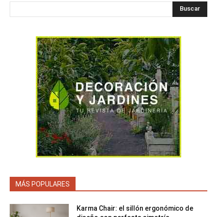
Buscar
MÁS POPULARES
Karma Chair: el sillón ergonómico de