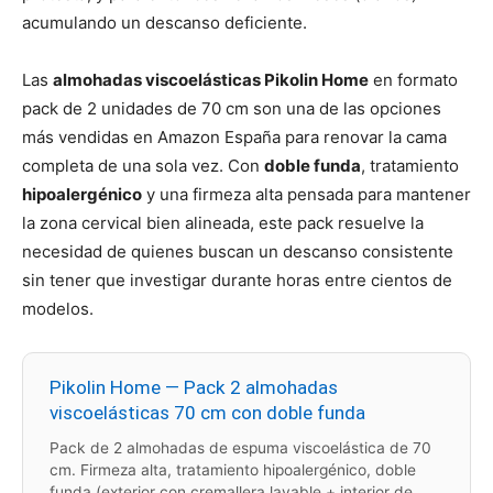
acumulando un descanso deficiente.
Las
almohadas viscoelásticas Pikolin Home
en formato
pack de 2 unidades de 70 cm son una de las opciones
más vendidas en Amazon España para renovar la cama
completa de una sola vez. Con
doble funda
, tratamiento
hipoalergénico
y una firmeza alta pensada para mantener
la zona cervical bien alineada, este pack resuelve la
necesidad de quienes buscan un descanso consistente
sin tener que investigar durante horas entre cientos de
modelos.
Pikolin Home — Pack 2 almohadas
viscoelásticas 70 cm con doble funda
Pack de 2 almohadas de espuma viscoelástica de 70
cm. Firmeza alta, tratamiento hipoalergénico, doble
funda (exterior con cremallera lavable + interior de