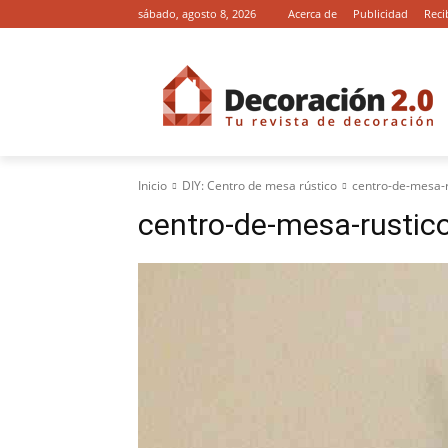
sábado, agosto 8, 2026
Acerca de
Publicidad
Reci
Inicio
DIY: Centro de mesa rústico
centro-de-mesa-r
centro-de-mesa-rustic