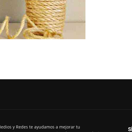
edios y Redes te ayudamos a mejorar tu
S