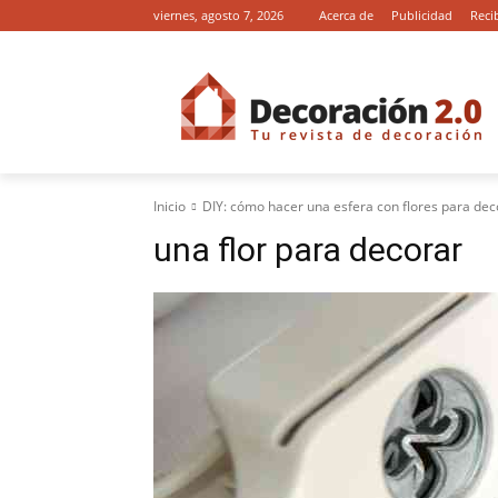
viernes, agosto 7, 2026
Acerca de
Publicidad
Reci
Inicio
DIY: cómo hacer una esfera con flores para de
una flor para decorar