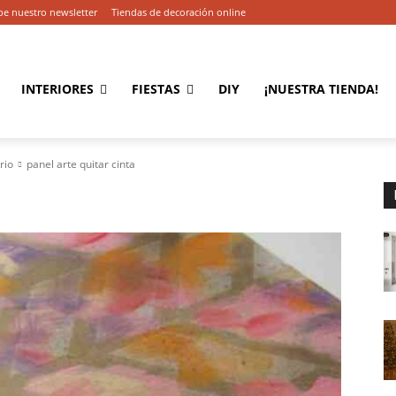
be nuestro newsletter
Tiendas de decoración online
INTERIORES
FIESTAS
DIY
¡NUESTRA TIENDA!
rio
panel arte quitar cinta