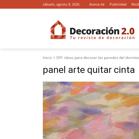
sábado, agosto 8, 2026
Acerca de
Publicidad
Reci
Inicio
DIY: ideas para decorar las paredes del dormito
panel arte quitar cinta