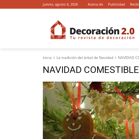
jueves, agosto 6, 2026
Acerca de
Publicidad
Recib
Inicio
La tradición del árbol de Navidad
NAVIDAD C
NAVIDAD COMESTIBLE