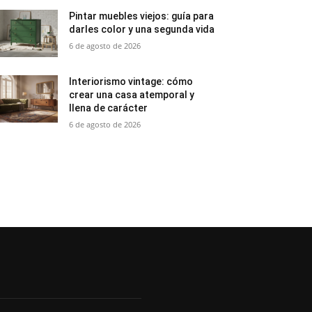
Pintar muebles viejos: guía para
darles color y una segunda vida
6 de agosto de 2026
Interiorismo vintage: cómo
crear una casa atemporal y
llena de carácter
6 de agosto de 2026