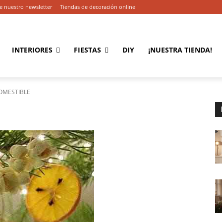
e nuestro newsletter
Tiendas de decoración online
INTERIORES
FIESTAS
DIY
¡NUESTRA TIENDA!
OMESTIBLE