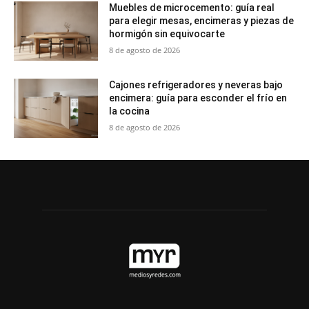
Muebles de microcemento: guía real
para elegir mesas, encimeras y piezas de
hormigón sin equivocarte
8 de agosto de 2026
Cajones refrigeradores y neveras bajo
encimera: guía para esconder el frío en
la cocina
8 de agosto de 2026