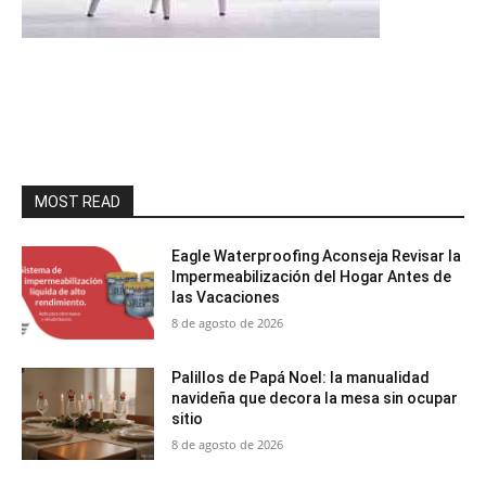
MOST READ
Eagle Waterproofing Aconseja Revisar la
Impermeabilización del Hogar Antes de
las Vacaciones
8 de agosto de 2026
Palillos de Papá Noel: la manualidad
navideña que decora la mesa sin ocupar
sitio
8 de agosto de 2026