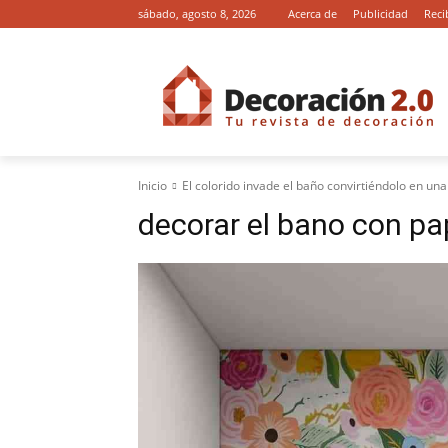
sábado, agosto 8, 2026
Acerca de
Publicidad
Reci
Inicio
El colorido invade el baño convirtiéndolo en una
decorar el bano con pap