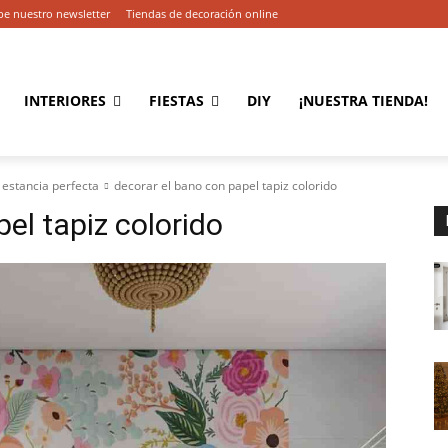
be nuestro newsletter
Tiendas de decoración online
INTERIORES
FIESTAS
DIY
¡NUESTRA TIENDA!
 estancia perfecta
decorar el bano con papel tapiz colorido
el tapiz colorido