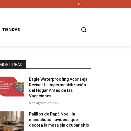
TIENDAS
MOST READ
Eagle Waterproofing Aconseja
Revisar la Impermeabilización
del Hogar Antes de las
Vacaciones
8 de agosto de 2026
Palillos de Papá Noel: la
manualidad navideña que
decora la mesa sin ocupar sitio