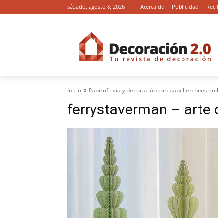
sábado, agosto 8, 2026
Acerca de
Publicidad
Reci
Inicio
Papiroflexia y decoración con papel en nuestro
ferrystaverman – arte 