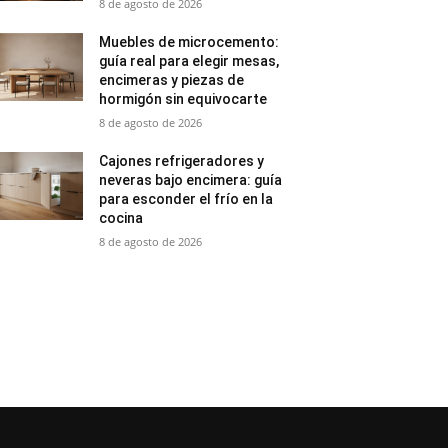
8 de agosto de 2026
Muebles de microcemento:
guía real para elegir mesas,
encimeras y piezas de
hormigón sin equivocarte
8 de agosto de 2026
Cajones refrigeradores y
neveras bajo encimera: guía
para esconder el frío en la
cocina
8 de agosto de 2026