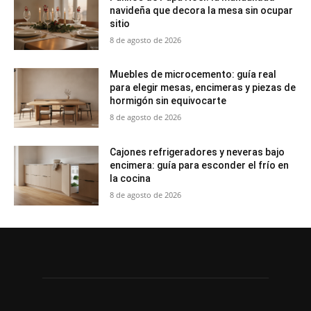
navideña que decora la mesa sin ocupar
sitio
8 de agosto de 2026
Muebles de microcemento: guía real
para elegir mesas, encimeras y piezas de
hormigón sin equivocarte
8 de agosto de 2026
Cajones refrigeradores y neveras bajo
encimera: guía para esconder el frío en
la cocina
8 de agosto de 2026