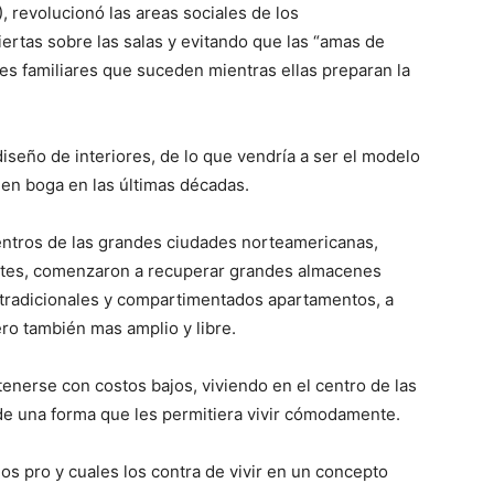
 revolucionó las areas sociales de los
ertas sobre las salas y evitando que las “amas de
des familiares que suceden mientras ellas preparan la
seño de interiores, de lo que vendría a ser el modelo
 en boga en las últimas décadas.
 centros de las grandes ciudades norteamericanas,
ientes, comenzaron a recuperar grandes almacenes
 tradicionales y compartimentados apartamentos, a
ro también mas amplio y libre.
enerse con costos bajos, viviendo en el centro de las
de una forma que les permitiera vivir cómodamente.
los pro y cuales los contra de vivir en un concepto