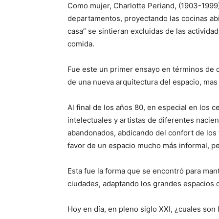
Como mujer, Charlotte Periand, (1903-1999),
departamentos, proyectando las cocinas abi
casa” se sintieran excluidas de las activida
comida.
Fue este un primer ensayo en términos de di
de una nueva arquitectura del espacio, mas
Al final de los años 80, en especial en los
intelectuales y artistas de diferentes nac
abandonados, abdicando del confort de los
favor de un espacio mucho más informal, pe
Esta fue la forma que se encontró para mant
ciudades, adaptando los grandes espacios 
Hoy en día, en pleno siglo XXI, ¿cuales son 