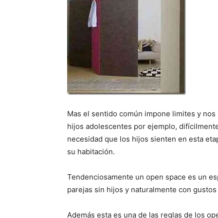
Mas el sentido común impone limites y nos 
hijos adolescentes por ejemplo, difícilmen
necesidad que los hijos sienten en esta etap
su habitación.
Tendenciosamente un open space es un espa
parejas sin hijos y naturalmente con gusto
Además esta es una de las reglas de los op