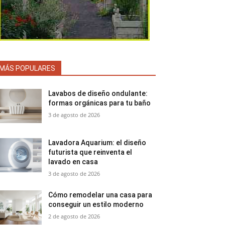
MÁS POPULARES
Lavabos de diseño ondulante:
formas orgánicas para tu baño
3 de agosto de 2026
Lavadora Aquarium: el diseño
futurista que reinventa el
lavado en casa
3 de agosto de 2026
Cómo remodelar una casa para
conseguir un estilo moderno
2 de agosto de 2026