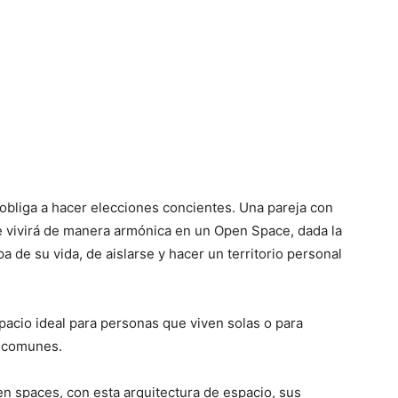
obliga a hacer elecciones concientes. Una pareja con
te vivirá de manera armónica en un Open Space, dada la
a de su vida, de aislarse y hacer un territorio personal
cio ideal para personas que viven solas o para
s comunes.
en spaces, con esta arquitectura de espacio, sus