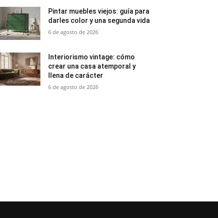
Pintar muebles viejos: guía para
darles color y una segunda vida
6 de agosto de 2026
Interiorismo vintage: cómo
crear una casa atemporal y
llena de carácter
6 de agosto de 2026