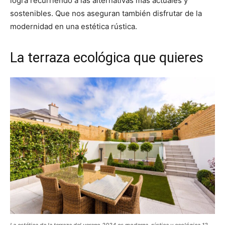
logra recurriendo a las alternativas más actuales y
sostenibles. Que nos aseguran también disfrutar de la
modernidad en una estética rústica.
La terraza ecológica que quieres
La estética de la terraza del verano 2024 es moderna, rústica y ecológica 12