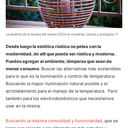
La estética de la terraza del verano 2024 es moderna, rústica y ecológica 11
Desde luego la estética rústica no pelea con la
modernidad, de allí que pueda ser rústica y moderna.
Puedes agregar al ambiente, lámparas que sean de
menor consumo
. Buscar las alternativas más sostenibles
para lo que es la iluminación y control de temperatura.
Buscando la mayor iluminación natural posible y el
acristalamiento para el manejo de la temperatura. Pero
también para los electrodomésticos que necesitemos
usar en la misma.
Buscando la máxima comodidad y funcionalidad
, que se