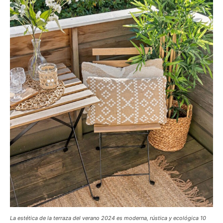
La estética de la terraza del verano 2024 es moderna, rústica y ecológica 10