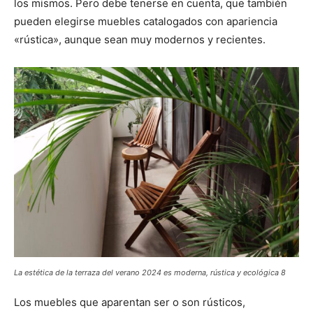
los mismos. Pero debe tenerse en cuenta, que también
pueden elegirse muebles catalogados con apariencia
«rústica», aunque sean muy modernos y recientes.
La estética de la terraza del verano 2024 es moderna, rústica y ecológica 8
Los muebles que aparentan ser o son rústicos,