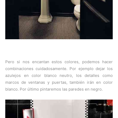
Pero si nos encantan estos colores, podemos hacer
combinaciones cuidadosamente. Por ejemplo dejar los
azulejos en color blanco neutro, los detalles como
marcos de ventanas y puertas, también irán en color
blanco. Por último pintaremos las paredes en negro.