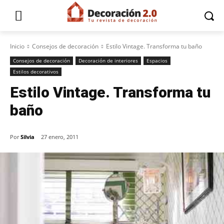
Inicio
Consejos de decoración
Estilo Vintage. Transforma tu baño
Consejos de decoración
Decoración de interiores
Espacios
Estilos decorativos
Estilo Vintage. Transforma tu
baño
Por
Silvia
27 enero, 2011