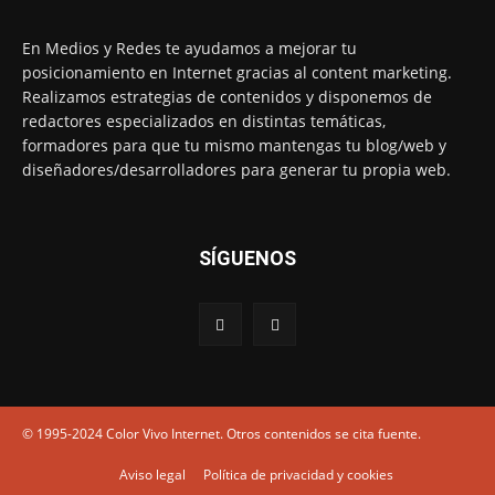
En Medios y Redes te ayudamos a mejorar tu
posicionamiento en Internet gracias al content marketing.
Realizamos estrategias de contenidos y disponemos de
redactores especializados en distintas temáticas,
formadores para que tu mismo mantengas tu blog/web y
diseñadores/desarrolladores para generar tu propia web.
SÍGUENOS
© 1995-2024 Color Vivo Internet. Otros contenidos se cita fuente.
Aviso legal
Política de privacidad y cookies