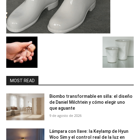
MOST READ
Biombo transformable en silla: el diseño
de Daniel Milchtein y cómo elegir uno
que aguante
9 de agosto de 2026
Lámpara con llave: la Keylamp de Hyun
Woo Sim y el control real de la luz en