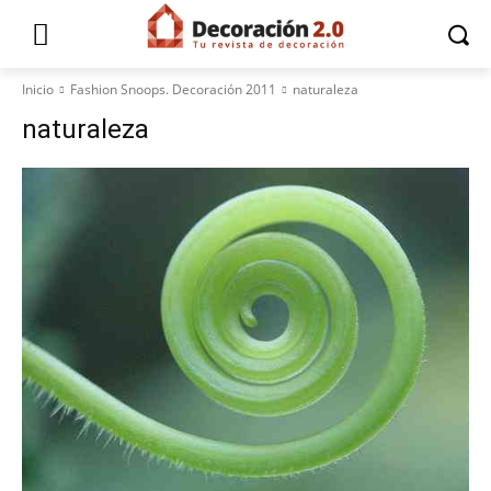
Inicio
Fashion Snoops. Decoración 2011
naturaleza
naturaleza