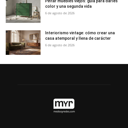
Pintar muebles viejos: guía para darles
color y una segunda vida
6 de agosto de 2026
Interiorismo vintage: cómo crear una
casa atemporal y llena de carácter
6 de agosto de 2026