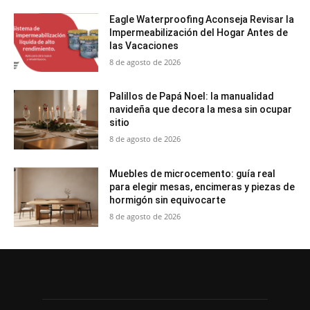
Eagle Waterproofing Aconseja Revisar la
Impermeabilización del Hogar Antes de
las Vacaciones
8 de agosto de 2026
Palillos de Papá Noel: la manualidad
navideña que decora la mesa sin ocupar
sitio
8 de agosto de 2026
Muebles de microcemento: guía real
para elegir mesas, encimeras y piezas de
hormigón sin equivocarte
8 de agosto de 2026