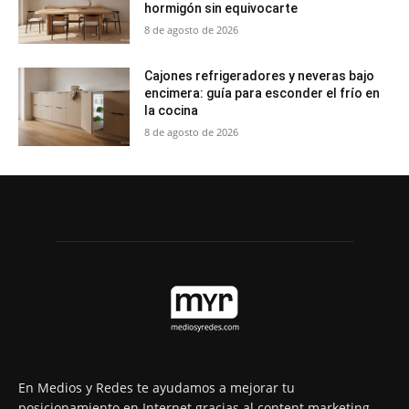
hormigón sin equivocarte
8 de agosto de 2026
Cajones refrigeradores y neveras bajo
encimera: guía para esconder el frío en
la cocina
8 de agosto de 2026
En Medios y Redes te ayudamos a mejorar tu
posicionamiento en Internet gracias al content marketing.