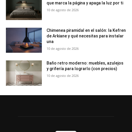
que marca la página y apaga la luz por ti
10 de agosto de 2026
Chimenea piramidal en el salón: la Kefren
de Arkiane y qué necesitas para instalar
una
10 de agosto de 2026
Baño retro moderno: muebles, azulejos
y grifería para lograrlo (con precios)
10 de agosto de 2026