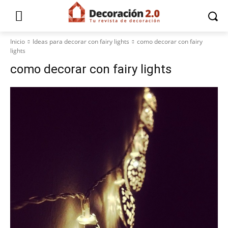
Inicio
Ideas para decorar con fairy lights
como decorar con fairy
lights
como decorar con fairy lights