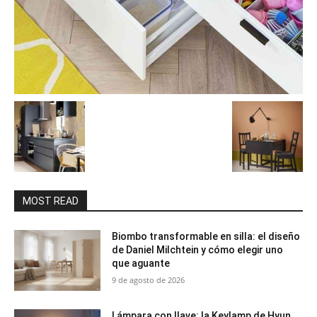
MOST READ
Biombo transformable en silla: el diseño
de Daniel Milchtein y cómo elegir uno
que aguante
9 de agosto de 2026
Lámpara con llave: la Keylamp de Hyun