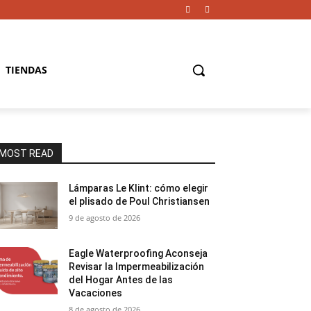
TIENDAS
MOST READ
Lámparas Le Klint: cómo elegir
el plisado de Poul Christiansen
9 de agosto de 2026
Eagle Waterproofing Aconseja
Revisar la Impermeabilización
del Hogar Antes de las
Vacaciones
8 de agosto de 2026