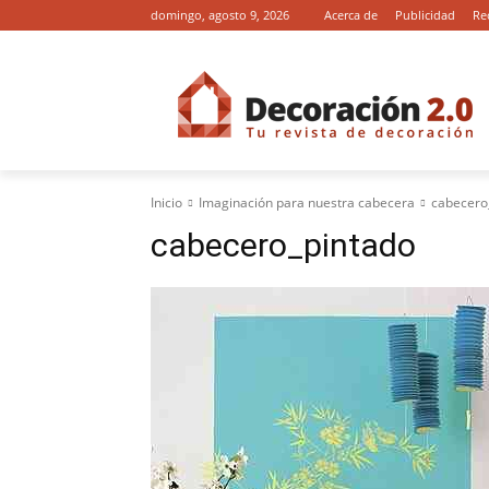
domingo, agosto 9, 2026
Acerca de
Publicidad
Re
Inicio
Imaginación para nuestra cabecera
cabecero
cabecero_pintado