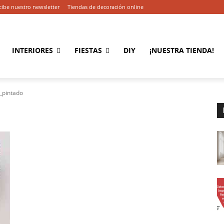
cibe nuestro newsletter
Tiendas de decoración online
INTERIORES
FIESTAS
DIY
¡NUESTRA TIENDA!
_pintado