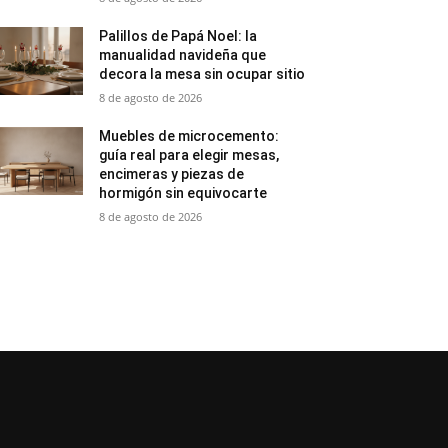
Palillos de Papá Noel: la
manualidad navideña que
decora la mesa sin ocupar sitio
8 de agosto de 2026
Muebles de microcemento:
guía real para elegir mesas,
encimeras y piezas de
hormigón sin equivocarte
8 de agosto de 2026