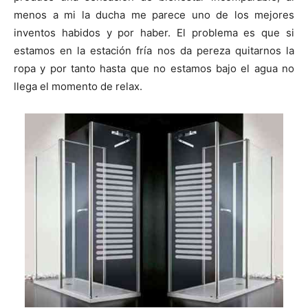
i
i
i
i
e
k
p
r
r
r
r
r
menos a mi la ducha me parece uno de los mejores
e
e
e
e
)
n
n
n
n
inventos habidos y por haber. El problema es que si
estamos en la estación fría nos da pereza quitarnos la
ropa y por tanto hasta que no estamos bajo el agua no
llega el momento de relax.