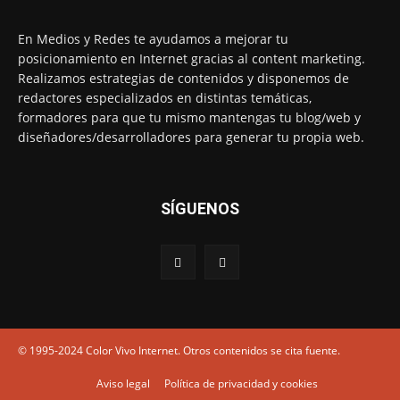
En Medios y Redes te ayudamos a mejorar tu
posicionamiento en Internet gracias al content marketing.
Realizamos estrategias de contenidos y disponemos de
redactores especializados en distintas temáticas,
formadores para que tu mismo mantengas tu blog/web y
diseñadores/desarrolladores para generar tu propia web.
SÍGUENOS
© 1995-2024 Color Vivo Internet. Otros contenidos se cita fuente.
Aviso legal
Política de privacidad y cookies