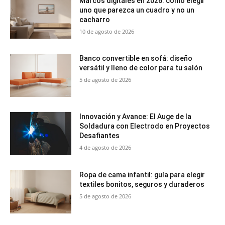
Marcos digitales en 2026: cómo elegir
uno que parezca un cuadro y no un
cacharro
10 de agosto de 2026
Banco convertible en sofá: diseño
versátil y lleno de color para tu salón
5 de agosto de 2026
Innovación y Avance: El Auge de la
Soldadura con Electrodo en Proyectos
Desafiantes
4 de agosto de 2026
Ropa de cama infantil: guía para elegir
textiles bonitos, seguros y duraderos
5 de agosto de 2026