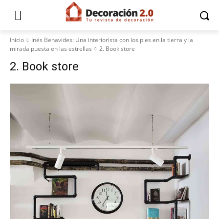
Inicio
Inés Benavides: Una interiorista con los pies en la tierra y la
mirada puesta en las estrellas
2. Book store
2. Book store