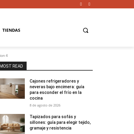
TIENDAS
ion 4
MOST READ
Cajones refrigeradores y
neveras bajo encimera: guía
para esconder el frío en la
cocina
8 de agosto de 2026
Tapizados para sofás y
sillones: guía para elegir tejido,
gramaje y resistencia