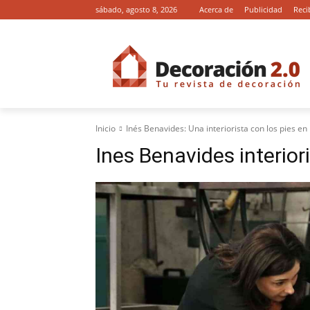
sábado, agosto 8, 2026
Acerca de
Publicidad
Reci
Inicio
Inés Benavides: Una interiorista con los pies en 
Ines Benavides interior