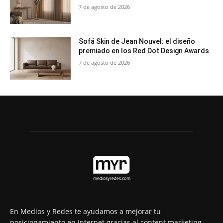
7 de agosto de 2026
Sofá Skin de Jean Nouvel: el diseño
premiado en los Red Dot Design Awards
7 de agosto de 2026
En Medios y Redes te ayudamos a mejorar tu
posicionamiento en Internet gracias al content marketing.