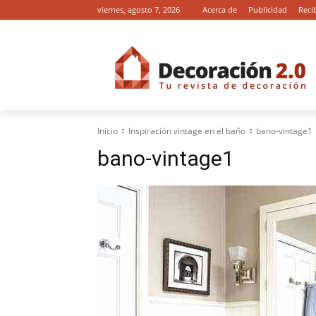
viernes, agosto 7, 2026
Acerca de
Publicidad
Reci
Inicio
Inspiración vintage en el baño
bano-vintage1
bano-vintage1