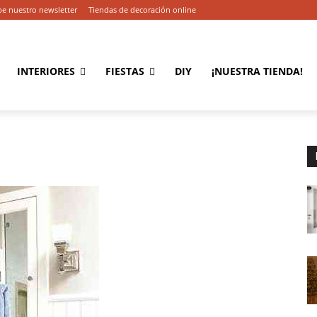
be nuestro newsletter
Tiendas de decoración online
INTERIORES
FIESTAS
DIY
¡NUESTRA TIENDA!