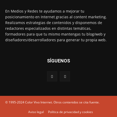
En Medios y Redes te ayudamos a mejorar tu
posicionamiento en Internet gracias al content marketing.
Realizamos estrategias de contenidos y disponemos de
redactores especializados en distintas temáticas,
formadores para que tu mismo mantengas tu blog/web y
diseñadores/desarrolladores para generar tu propia web.
SÍGUENOS
© 1995-2024 Color Vivo Internet. Otros contenidos se cita fuente.
Aviso legal
Política de privacidad y cookies