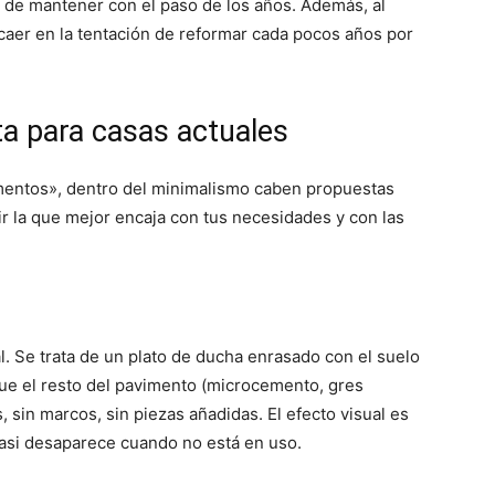
 de mantener con el paso de los años. Además, al
 caer en la tentación de reformar cada pocos años por
ta para casas actuales
entos», dentro del minimalismo caben propuestas
ir la que mejor encaja con tus necesidades y con las
l. Se trata de un plato de ducha enrasado con el suelo
que el resto del pavimento (microcemento, gres
, sin marcos, sin piezas añadidas. El efecto visual es
casi desaparece cuando no está en uso.