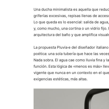
Una ducha minimalista es aquella que redu
griferías excesivas, repisas llenas de acc
Lo que queda es lo esencial: salida de agua
y, como mucho, una cortina o un vidrio fijo.
arquitectura del baño y que amplifica visual
La propuesta Pluvia·e del diseñador italian
poética: una sola tubería que hace las veces
Nada sobra. El agua cae como lluvia fina y la 
función. Esta lógica de «menos es más» lle
vigente que nunca en un contexto en el que
exigencias estéticas, más altas.