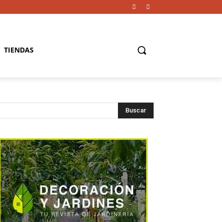
TIENDAS
Buscar