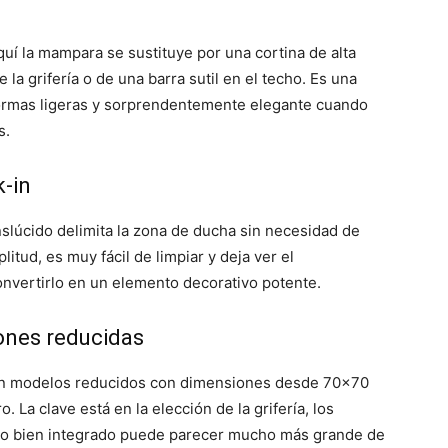
quí la mampara se sustituye por una cortina de alta
 la grifería o de una barra sutil en el techo. Es una
eformas ligeras y sorprendentemente elegante cuando
s.
k-in
nslúcido delimita la zona de ducha sin necesidad de
tud, es muy fácil de limpiar y deja ver el
onvertirlo en un elemento decorativo potente.
ones reducidas
en modelos reducidos con dimensiones desde 70×70
 La clave está en la elección de la grifería, los
ueño bien integrado puede parecer mucho más grande de