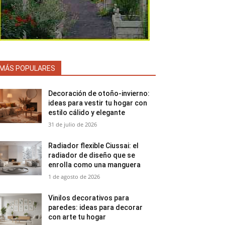
MÁS POPULARES
Decoración de otoño-invierno:
ideas para vestir tu hogar con
estilo cálido y elegante
31 de julio de 2026
Radiador flexible Ciussai: el
radiador de diseño que se
enrolla como una manguera
1 de agosto de 2026
Vinilos decorativos para
paredes: ideas para decorar
con arte tu hogar