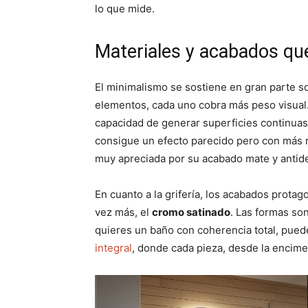
lo que mide.
Materiales y acabados que
El minimalismo se sostiene en gran parte s
elementos, cada uno cobra más peso visual.
capacidad de generar superficies continuas 
consigue un efecto parecido pero con más r
muy apreciada por su acabado mate y antide
En cuanto a la grifería, los acabados protag
vez más, el
cromo satinado
. Las formas son
quieres un baño con coherencia total, pue
integral
, donde cada pieza, desde la encimer