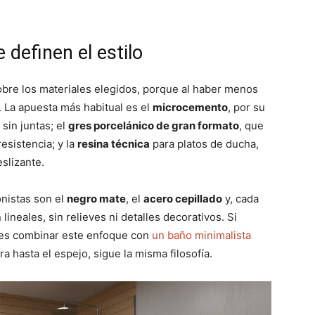
 definen el estilo
obre los materiales elegidos, porque al haber menos
 La apuesta más habitual es el
microcemento
, por su
sin juntas; el
gres porcelánico de gran formato
, que
esistencia; y la
resina técnica
para platos de ducha,
slizante.
onistas son el
negro mate
, el
acero cepillado
y, cada
 lineales, sin relieves ni detalles decorativos. Si
des combinar este enfoque con
un baño minimalista
a hasta el espejo, sigue la misma filosofía.