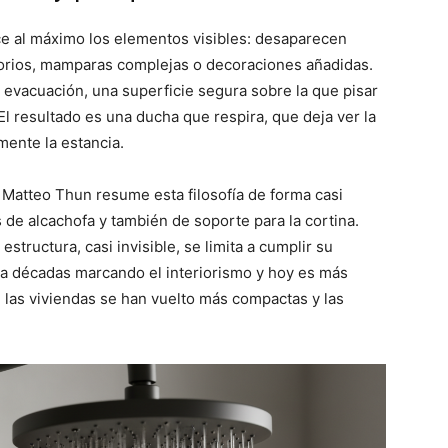
ce al máximo los elementos visibles: desaparecen
esorios, mamparas complejas o decoraciones añadidas.
, evacuación, una superficie segura sobre la que pisar
 El resultado es una ducha que respira, que deja ver la
mente la estancia.
o Matteo Thun resume esta filosofía de forma casi
 de alcachofa y también de soporte para la cortina.
estructura, casi invisible, se limita a cumplir su
va décadas marcando el interiorismo y hoy es más
 las viviendas se han vuelto más compactas y las