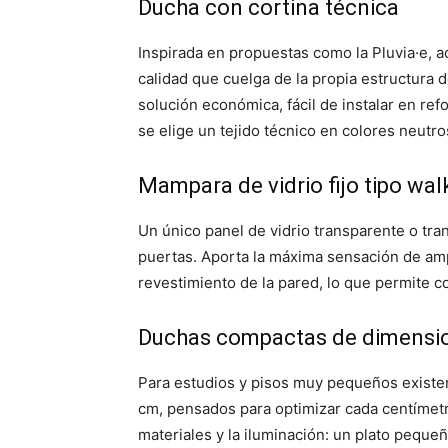
Ducha con cortina técnica
Inspirada en propuestas como la Pluvia·e, a
calidad que cuelga de la propia estructura de
solución económica, fácil de instalar en r
se elige un tejido técnico en colores neutro
Mampara de vidrio fijo tipo wal
Un único panel de vidrio transparente o tra
puertas. Aporta la máxima sensación de ampli
revestimiento de la pared, lo que permite c
Duchas compactas de dimensi
Para estudios y pisos muy pequeños exist
cm, pensados para optimizar cada centímetro.
materiales y la iluminación: un plato peq