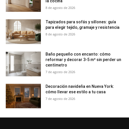
la cocina
8 de agosto de 2026
Tapizados para sofás y sillones: guía
para elegir tejido, gramaje y resistencia
8 de agosto de 2026
Baño pequeño con encanto: cómo
reformar y decorar 3-5 m² sin perder un
centímetro
7 de agosto de 2026
Decoración navideña en Nueva York:
cómo llevar ese estilo a tu casa
7 de agosto de 2026