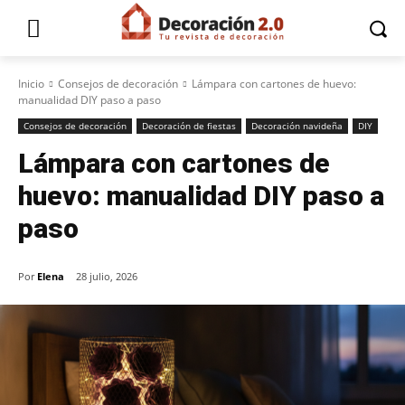
Inicio
Consejos de decoración
Lámpara con cartones de huevo:
manualidad DIY paso a paso
Consejos de decoración
Decoración de fiestas
Decoración navideña
DIY
Lámpara con cartones de
huevo: manualidad DIY paso a
paso
Por
Elena
28 julio, 2026