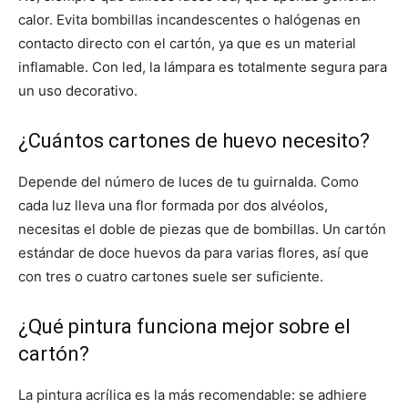
calor. Evita bombillas incandescentes o halógenas en
contacto directo con el cartón, ya que es un material
inflamable. Con led, la lámpara es totalmente segura para
un uso decorativo.
¿Cuántos cartones de huevo necesito?
Depende del número de luces de tu guirnalda. Como
cada luz lleva una flor formada por dos alvéolos,
necesitas el doble de piezas que de bombillas. Un cartón
estándar de doce huevos da para varias flores, así que
con tres o cuatro cartones suele ser suficiente.
¿Qué pintura funciona mejor sobre el
cartón?
La pintura acrílica es la más recomendable: se adhiere