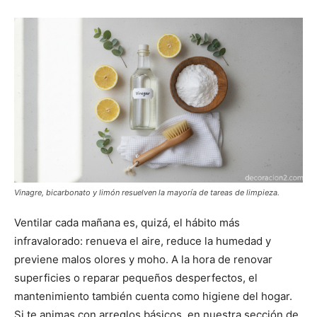
Vinagre, bicarbonato y limón resuelven la mayoría de tareas de limpieza.
Ventilar cada mañana es, quizá, el hábito más
infravalorado: renueva el aire, reduce la humedad y
previene malos olores y moho. A la hora de renovar
superficies o reparar pequeños desperfectos, el
mantenimiento también cuenta como higiene del hogar.
Si te animas con arreglos básicos, en nuestra sección de