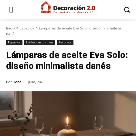
Inicio
Espacios
Lámparas de aceite Eva Solo: diseño minimalista
danés
Espacios
Estilos decorativos
Recursos
Lámparas de aceite Eva Solo:
diseño minimalista danés
Por
Elena
5 julio, 2026