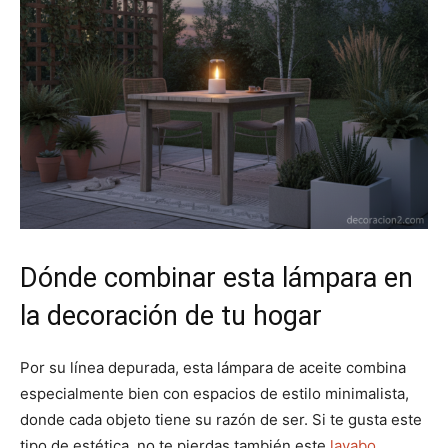
Dónde combinar esta lámpara en
la decoración de tu hogar
Por su línea depurada, esta lámpara de aceite combina
especialmente bien con espacios de estilo minimalista,
donde cada objeto tiene su razón de ser. Si te gusta este
tipo de estética, no te pierdas también este
lavabo