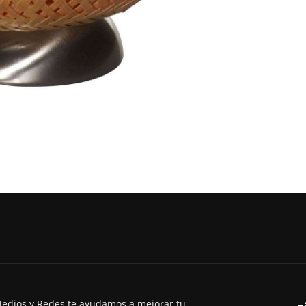
edios y Redes te ayudamos a mejorar tu