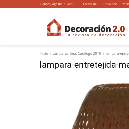
viernes, agosto 7, 2026
Acerca de
Publicidad
Reci
Inicio
Lámparas Ikea. Catálogo 2010
lampara-entre
lampara-entretejida-ma