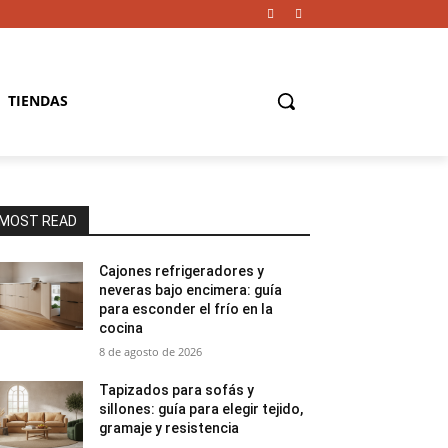
TIENDAS
MOST READ
Cajones refrigeradores y
neveras bajo encimera: guía
para esconder el frío en la
cocina
8 de agosto de 2026
Tapizados para sofás y
sillones: guía para elegir tejido,
gramaje y resistencia