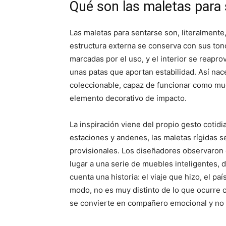
Qué son las maletas para 
Las maletas para sentarse son, literalmente
estructura externa se conserva con sus tono
marcadas por el uso, y el interior se reapro
unas patas que aportan estabilidad. Así nace 
coleccionable, capaz de funcionar como mu
elemento decorativo de impacto.
La inspiración viene del propio gesto cotid
estaciones y andenes, las maletas rígidas 
provisionales. Los diseñadores observaron 
lugar a una serie de muebles inteligentes, d
cuenta una historia: el viaje que hizo, el pa
modo, no es muy distinto de lo que ocurre 
se convierte en compañero emocional y no s