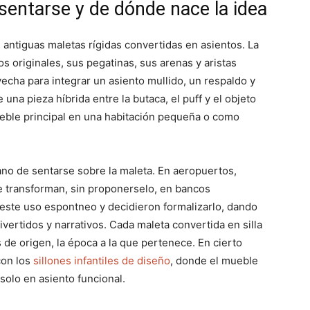
sentarse y de dónde nace la idea
, antiguas maletas rígidas convertidas en asientos. La
s originales, sus pegatinas, sus arenas y aristas
vecha para integrar un asiento mullido, un respaldo y
una pieza híbrida entre la butaca, el puff y el objeto
eble principal en una habitación pequeña o como
iano de sentarse sobre la maleta. En aeropuertos,
se transforman, sin proponerselo, en bancos
este uso espontneo y decidieron formalizarlo, dando
ivertidos y narrativos. Cada maleta convertida en silla
ís de origen, la época a la que pertenece. En cierto
con los
sillones infantiles de diseño
, donde el mueble
olo en asiento funcional.