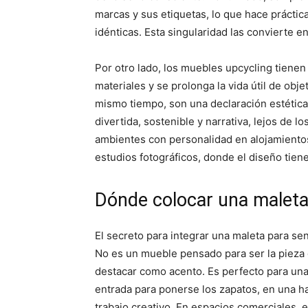
marcas y sus etiquetas, lo que hace prácti
idénticas. Esta singularidad las convierte e
Por otro lado, los muebles upcycling tienen 
materiales y se prolonga la vida útil de obj
mismo tiempo, son una declaración estética
divertida, sostenible y narrativa, lejos de 
ambientes con personalidad en alojamientos 
estudios fotográficos, donde el diseño tien
Dónde colocar una maleta 
El secreto para integrar una maleta para se
No es un mueble pensado para ser la pieza 
destacar como acento. Es perfecto para una 
entrada para ponerse los zapatos, en una ha
trabajo creativo. En espacios comerciales,