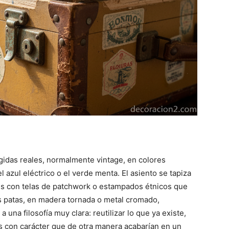
ígidas reales, normalmente vintage, en colores
l azul eléctrico o el verde menta. El asiento se tapiza
s con telas de patchwork o estampados étnicos que
as patas, en madera tornada o metal cromado,
a una filosofía muy clara: reutilizar lo que ya existe,
zas con carácter que de otra manera acabarían en un