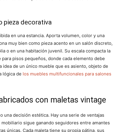
o pieza decorativa
bida en una estancia. Aporta volumen, color y una
ciona muy bien como pieza acento en un salón discreto,
lia o en una habitación juvenil. Su escala compacta la
te para pisos pequeños, donde cada elemento debe
La idea de un único mueble que es asiento, objeto de
a lógica de
los muebles multifuncionales para salones
fabricados con maletas vintage
o una decisión estética. Hay una serie de ventajas
e mobiliario sigue ganando seguidores entre amantes
zas únicas. Cada maleta tiene su propia pátina, sus