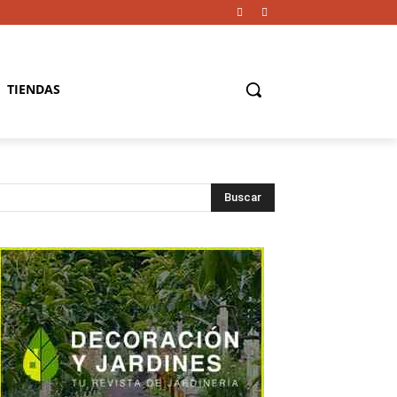
TIENDAS
Buscar