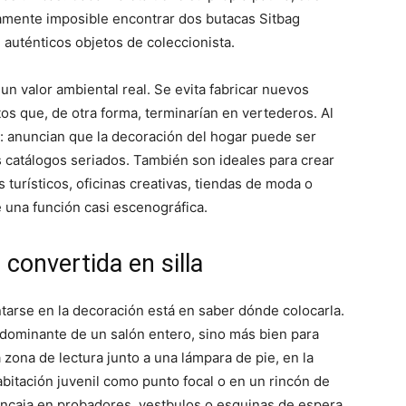
camente imposible encontrar dos butacas Sitbag
n auténticos objetos de coleccionista.
un valor ambiental real. Se evita fabricar nuevos
etos que, de otra forma, terminarían en vertederos. Al
: anuncian que la decoración del hogar puede ser
los catálogos seriados. También son ideales para crear
turísticos, oficinas creativas, tiendas de moda o
e una función casi escenográfica.
convertida en silla
ntarse en la decoración está en saber dónde colocarla.
dominante de un salón entero, sino más bien para
zona de lectura junto a una lámpara de pie, en la
bitación juvenil como punto focal o en un rincón de
 encaja en probadores, vestbulos o esquinas de espera