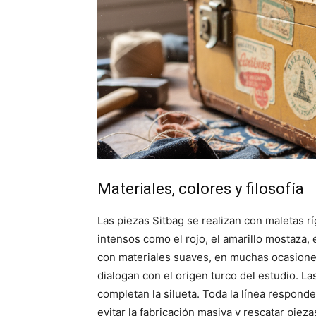
Materiales, colores y filosofía
Las piezas Sitbag se realizan con maletas r
intensos como el rojo, el amarillo mostaza, e
con materiales suaves, en muchas ocasione
dialogan con el origen turco del estudio. L
completan la silueta. Toda la línea responde 
evitar la fabricación masiva y rescatar pie