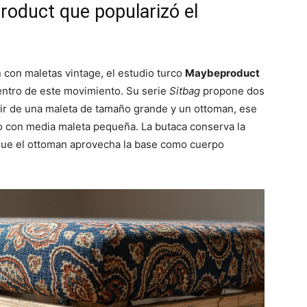
product que popularizó el
con maletas vintage, el estudio turco
Maybeproduct
ntro de este movimiento. Su serie
Sitbag
propone dos
rtir de una maleta de tamaño grande y un ottoman, ese
do con media maleta pequeña. La butaca conserva la
 que el ottoman aprovecha la base como cuerpo