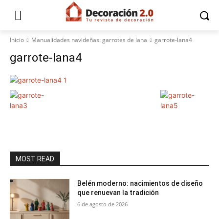
Inicio
Manualidades navideñas: garrotes de lana
garrote-lana4
garrote-lana4
MOST READ
Belén moderno: nacimientos de diseño
que renuevan la tradición
6 de agosto de 2026