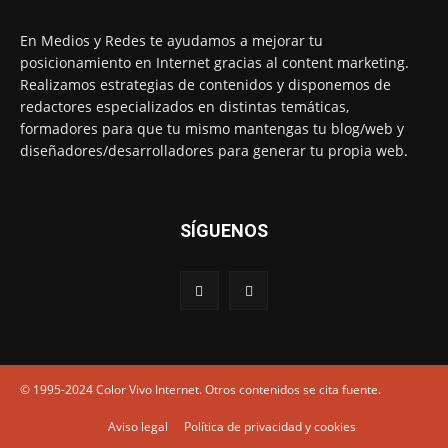
En Medios y Redes te ayudamos a mejorar tu
posicionamiento en Internet gracias al content marketing.
Realizamos estrategias de contenidos y disponemos de
redactores especializados en distintas temáticas,
formadores para que tu mismo mantengas tu blog/web y
diseñadores/desarrolladores para generar tu propia web.
SÍGUENOS
© 1995-2024 Color Vivo Internet. Otros contenidos se cita fuente.
Aviso legal
Política de privacidad y cookies