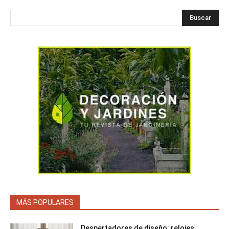
Buscar
MÁS POPULARES
Despertadores de diseño: relojes