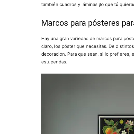
n
n
también cuadros y láminas ¡lo que tú quiera
Marcos para pósteres para
Hay una gran variedad de marcos para póste
claro, los póster que necesitas. De distinto
decoración. Para que sean, si lo prefieres,
estupendas.