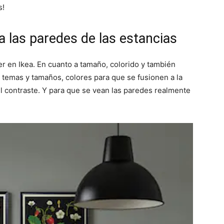
n
n
n
s!
 las paredes de las estancias
r en Ikea. En cuanto a tamaño, colorido y también
s temas y tamaños, colores para que se fusionen a la
 el contraste. Y para que se vean las paredes realmente