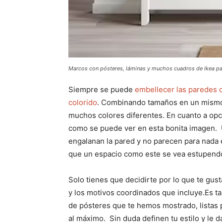
Marcos con pósteres, láminas y muchos cuadros de Ikea pa
Siempre se puede
embellecer las paredes c
colorido
. Combinando tamaños en un mismo c
muchos colores diferentes. En cuanto a opc
como se puede ver en esta bonita imagen. 
engalanan la pared y no parecen para nada 
que un espacio como este se vea estupend
Solo tienes que decidirte por lo que te gust
y los motivos coordinados que incluye.Es ta
de pósteres que te hemos mostrado, listas 
al máximo. Sin duda definen tu estilo y le 