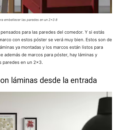
ra embellecer las paredes en un 2x3 8
pensados para las paredes del comedor. Y si estás
marco con estos póster se verá muy bien. Estos son de
áminas ya montadas y los marcos están listos para
ue además de marcos para póster, hay láminas y
s paredes en un 2×3.
n láminas desde la entrada