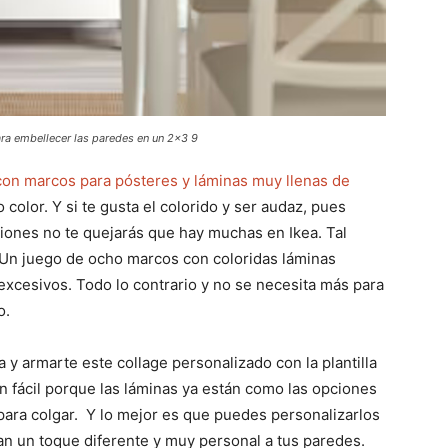
ra embellecer las paredes en un 2x3 9
on marcos para pósteres y láminas muy llenas de
olor. Y si te gusta el colorido y ser audaz, pues
iones no te quejarás que hay muchas en Ikea. Tal
Un juego de ocho marcos con coloridas láminas
excesivos. Todo lo contrario y no se necesita más para
o.
a y armarte este collage personalizado con la plantilla
n fácil porque las láminas ya están como las opciones
para colgar. Y lo mejor es que puedes personalizarlos
dan un toque diferente y muy personal a tus paredes.