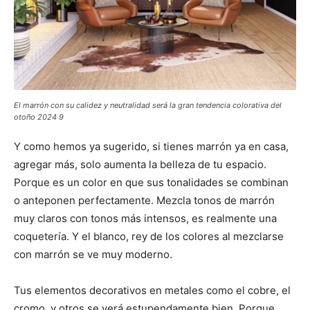
El marrón con su calidez y neutralidad será la gran tendencia colorativa del
otoño 2024 9
Y como hemos ya sugerido, si tienes marrón ya en casa,
agregar más, solo aumenta la belleza de tu espacio.
Porque es un color en que sus tonalidades se combinan
o anteponen perfectamente. Mezcla tonos de marrón
muy claros con tonos más intensos, es realmente una
coquetería. Y el blanco, rey de los colores al mezclarse
con marrón se ve muy moderno.
Tus elementos decorativos en metales como el cobre, el
cromo, y otros se verá estupendamente bien. Porque