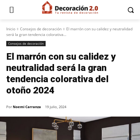
Inicio
Consejos de decoración
El marrón con su calidez y neutralidad
será la gran tendencia colorativa...
Consejos de decoración
El marrón con su calidez y
neutralidad será la gran
tendencia colorativa del
otoño 2024
Por
Noemi Carranza
19 julio, 2024