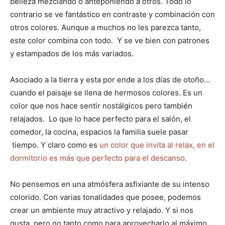
belleza mezclando o anteponiendo a otros. Todo lo
contrario se ve fantástico en contraste y combinación con
otros colores. Aunque a muchos no les parezca tanto,
este color combina con todo. Y se ve bien con patrones
y estampados de los más variados.
Asociado a la tierra y esta por ende a los días de otoño…
cuando el paisaje se llena de hermosos colores. Es un
color que nos hace sentir nostálgicos pero también
relajados. Lo que lo hace perfecto para el salón, el
comedor, la cocina, espacios la familia suele pasar
tiempo. Y claro como es
un color que invita al relax, en el
dormitorio es más que perfecto para el descanso
.
No pensemos en una atmósfera asfixiante de su intenso
colorido. Con varias tonalidades que posee, podemos
crear un ambiente muy atractivo y relajado. Y si nos
gusta, pero no tanto como para aprovecharlo al máximo