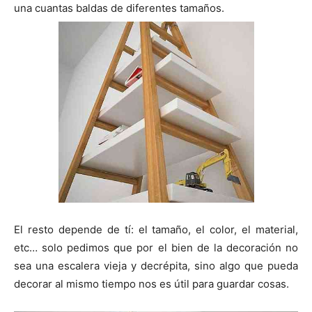
n
n
n
n
n
una cuantas baldas de diferentes tamaños.
E
l resto depende de tí: el tamaño, el color, el material,
etc… solo pedimos que por el bien de la decoración no
sea una escalera vieja y decrépita, sino algo que pueda
decorar al mismo tiempo nos es útil para guardar cosas.